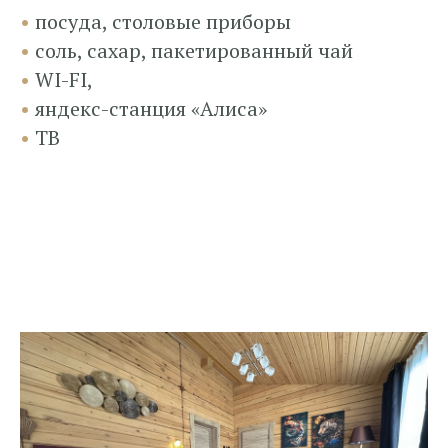
•
посуда, столовые приборы
•
соль, сахар, пакетированный чай
•
WI-FI,
•
яндекс-станция «Алиса»
•
ТВ