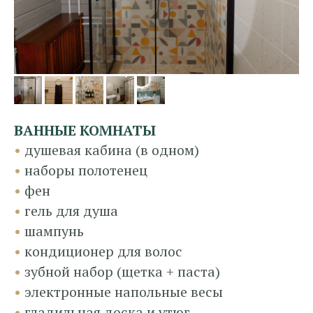
ВАННЫЕ КОМНАТЫ
•
душевая кабина (в одном)
•
наборы полотенец
•
фен
•
гель для душа
•
шампунь
•
кондиционер для волос
•
зубной набор (щетка + паста)
•
электронные напольные весы
•
гладильная доска и утюг