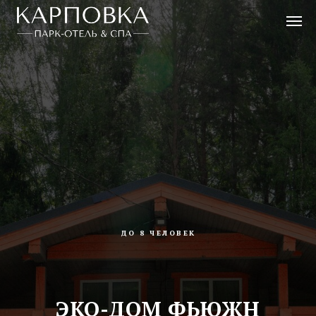
ДО 8 ЧЕЛОВЕК
ЭКО-ДОМ ФЬЮЖН