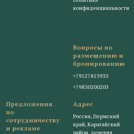
конфиденциальности
Вопросы по
размещению и
бронированию
+79127813933
+79850200203
Предложения
Адрес
по
Россия, Пермский
сотрудничеству
край, Карагайский
и рекламе
район, деревня