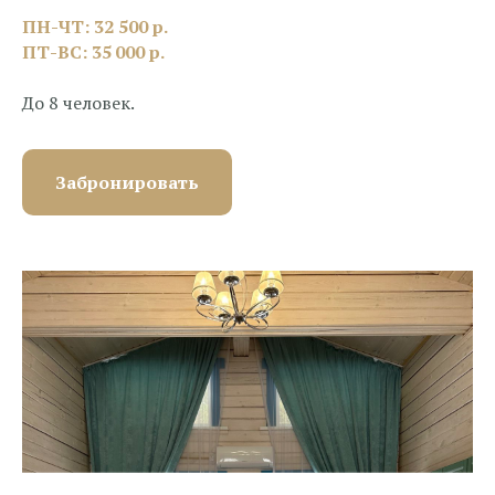
ПН-ЧТ: 32 500 р.
ПТ-ВС: 35 000 р.
До 8 человек.
Забронировать