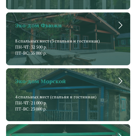
Эко-дом Фьюжн
8 спальных мест (3 спальни и гостинная)
ПН-ЧТ: 32 500 р.
ПТ-ВС: 35 000 р.
Эко-дом Морской
4 спальных мест (спальня и гостинная)
ПН-ЧТ: 21 000 р.
ПТ-ВС: 23 000 р.