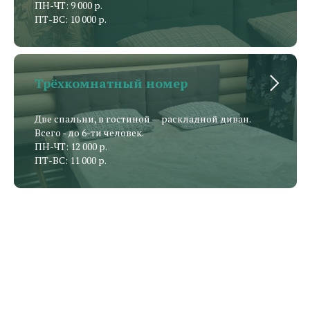
ПН-ЧТ: 9 000 р.
ПТ-ВС: 10 000 р.
Трёхкомнатный номер
Две спальни, в гостиной — раскладной диван.
Всего - до 6-ти человек.
ПН-ЧТ: 12 000 р.
ПТ-ВС: 11 000 р.