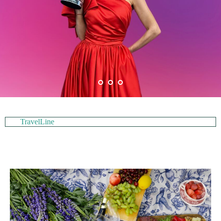
TravelLine