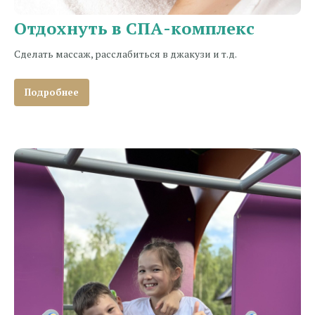
Отдохнуть в СПА-комплекс
Сделать массаж, расслабиться в джакузи и т.д.
Подробнее