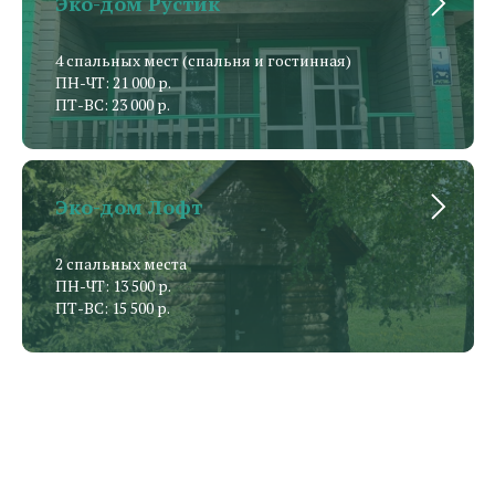
Эко-дом Рустик
4 спальных мест (спальня и гостинная)
ПН-ЧТ: 21 000 р.
ПТ-ВС: 23 000 р.
Эко-дом Лофт
2 спальных места
ПН-ЧТ: 13 500 р.
ПТ-ВС: 15 500 р.