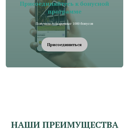
Присоединяйтесь к бонусной
программе
Получите подарочные 1000 бонусов
Присоединиться
НАШИ ПРЕИМУЩЕСТВА