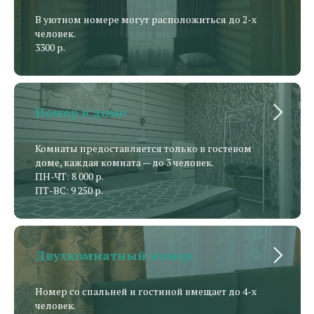
В уютном номере могут расположиться до 2-х
человек.
3300 р.
Номер в доме
Комнаты предоставляется только в гостевом
доме, каждая комната — до 3 человек.
ПН-ЧТ: 8 000 р.
ПТ-ВС: 9 250 р.
Двухкомнатный номер
Номер со спальней и гостиной вмещает до 4-х
человек.